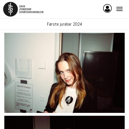
Første jurabar 2024