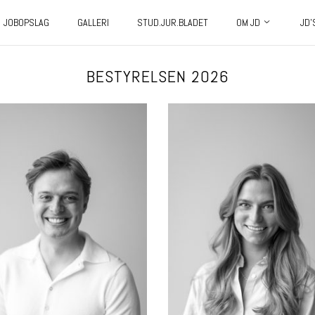
JOBOPSLAG
GALLERI
STUD.JUR.BLADET
OM JD
JD’
BESTYRELSEN 2026