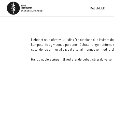
KALENDER
I løbet af studieåret vil Juridisk Diskussionsklub inviter
kompetente og vidende personer. Debatarrangementerne ska
spændende emner vil blive drøftet af mennesker med forskel
Har du nogle spørgsmål vedrørende debat, så er du velkomm