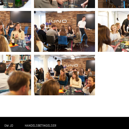
OM JD
HANDELSBETINGELSER