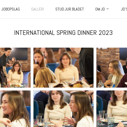
JOBOPSLAG
GALLERI
STUD.JUR.BLADET
OM JD
JD’
INTERNATIONAL SPRING DINNER 2023