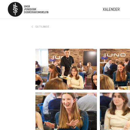
KALENDER
GA TILBAGE