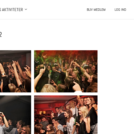
S AKTIVITETER
BLIV MEDLEM
LOG IND
2