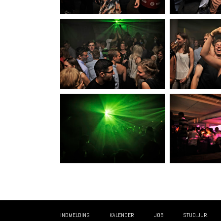
INDMELDING
KALENDER
JOB
STUD.JUR.