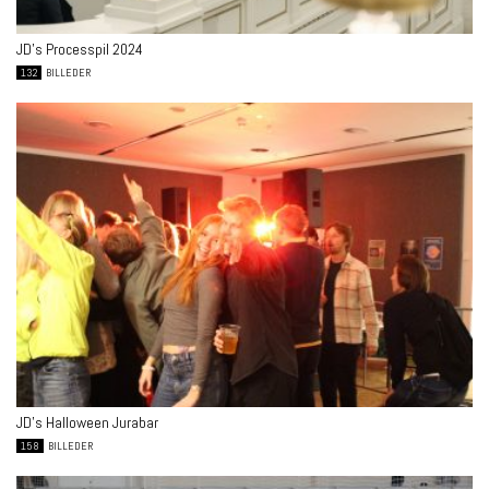
JD’s Processpil 2024
132
BILLEDER
JD’s Halloween Jurabar
158
BILLEDER