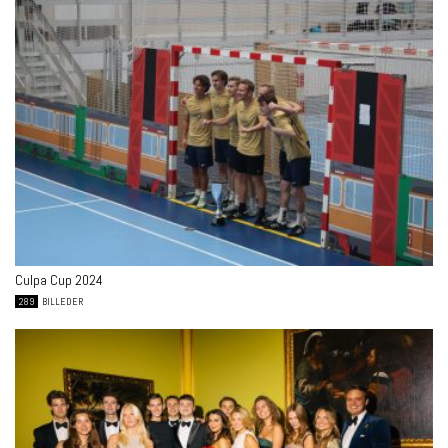
Culpa Cup 2024
289
BILLEDER