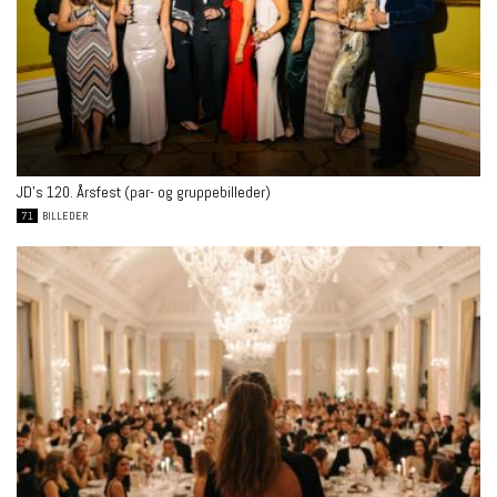
JD’s 120. Årsfest (par- og gruppebilleder)
71
BILLEDER