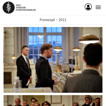
Processpil – 2012