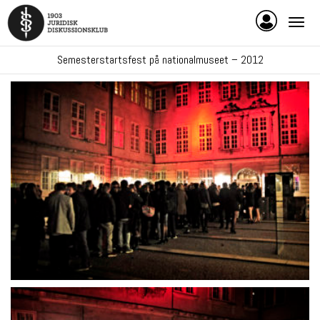
Semesterstartsfest på nationalmuseet – 2012