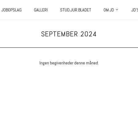
JOBOPSLAG
GALLERI
STUD.JUR.BLADET
OM JD
JD’
SEPTEMBER 2024
Ingen begivenheder denne måned.