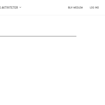
S AKTIVITETER
BLIV MEDLEM
LOG IND