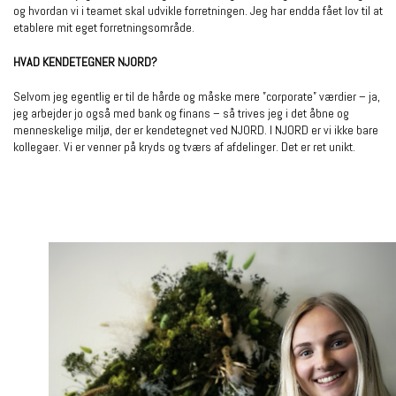
og hvordan vi i teamet skal udvikle forretningen. Jeg har endda fået lov til at
etablere mit eget forretningsområde.
HVAD KENDETEGNER NJORD?
Selvom jeg egentlig er til de hårde og måske mere ”corporate” værdier – ja,
jeg arbejder jo også med bank og finans – så trives jeg i det åbne og
menneskelige miljø, der er kendetegnet ved NJORD. I NJORD er vi ikke bare
kollegaer. Vi er venner på kryds og tværs af afdelinger. Det er ret unikt.