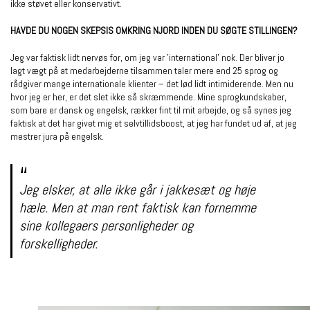
ikke støvet eller konservativt.
HAVDE DU NOGEN SKEPSIS OMKRING NJORD INDEN DU SØGTE STILLINGEN?
Jeg var faktisk lidt nervøs for, om jeg var ’international’ nok. Der bliver jo
lagt vægt på at medarbejderne tilsammen taler mere end 25 sprog og
rådgiver mange internationale klienter – det lød lidt intimiderende. Men nu
hvor jeg er her, er det slet ikke så skræmmende. Mine sprogkundskaber,
som bare er dansk og engelsk, rækker fint til mit arbejde, og så synes jeg
faktisk at det har givet mig et selvtillidsboost, at jeg har fundet ud af, at jeg
mestrer jura på engelsk.
Jeg elsker, at alle ikke går i
jakkesæt og høje
hæle. Men at man rent faktisk kan fornemme
sine kollegaers personligheder og
forskelligheder.