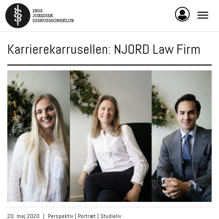
Karrierekarrusellen: NJORD Law Firm
20. maj 2020
|
Perspektiv
|
Portræt
|
Studieliv