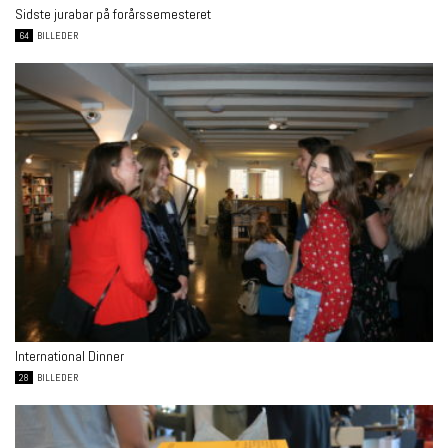
Sidste jurabar på forårssemesteret
64
BILLEDER
International Dinner
28
BILLEDER