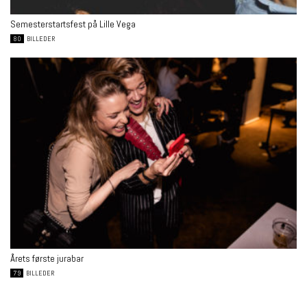
Semesterstartsfest på Lille Vega
80
BILLEDER
Årets første jurabar
79
BILLEDER