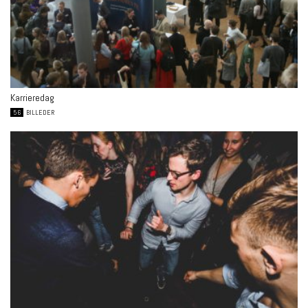
Karrieredag
56
BILLEDER