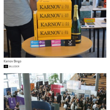
Karnov Bingo
66
BILLEDER