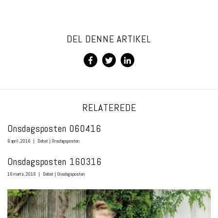
DEL DENNE ARTIKEL
RELATEREDE
Onsdagsposten 060416
6 april, 2016
|
Debat
|
Onsdagsposten
Onsdagsposten 160316
16 marts, 2016
|
Debat
|
Onsdagsposten