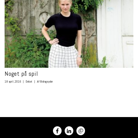
Noget på spil
18 april, 2016
|
Debat
|
Af Bidragsyder
@