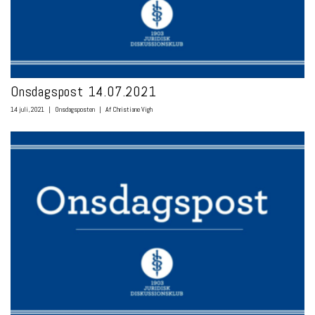
Onsdagspost 14.07.2021
14 juli, 2021
|
Onsdagsposten
|
Af Christiane Vigh