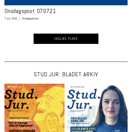
Onsdagspost 070721
7 juli, 2021
|
Onsdagsposten
INDLÆS FLERE
STUD.JUR. BLADET ARKIV