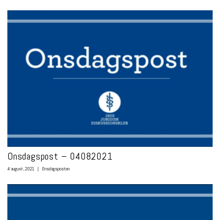
Onsdagspost – 04082021
4 august, 2021
|
Onsdagsposten