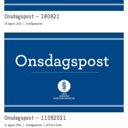
Onsdagspost – 180821
18 august, 2021
|
Onsdagsposten
Onsdagspost – 11082021
11 august, 2021
|
Onsdagsposten
|
Af Erwin Frank