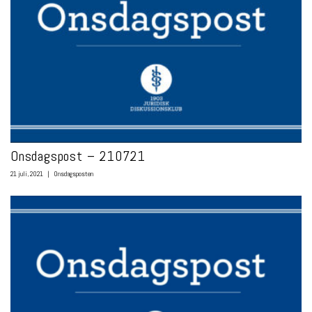
Onsdagspost – 210721
21 juli, 2021
|
Onsdagsposten