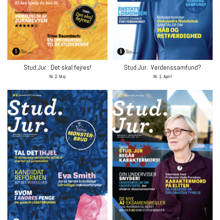
Stud.Jur.: Det skal fejres!
Stud.Jur.: Verdenssamfund?
Nr. 2. Maj
Nr. 1. April