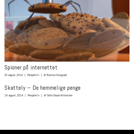
Spioner på internettet
20 august, 2014
|
Perspektiv
|
Af Rasmus Korsgaard
Skattely – De hemmelige penge
18 august, 2014
|
Perspektiv
|
Af Sofie Dreyer Mikkelsen