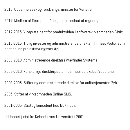
2018: Uddannelses- og forskningsminister for Venstre.
2017: Medlem af Disruptionrådet, der er nedsat af regeringen.
2012-2015: Vicepræsident for produktsiden i softwarevirksomheden Citrix.
2010-2015: Tidlig investor og administrerende direktør i firmaet Podio, som
er et online projektstyringsværktøj.
2009-2010: Administrerende direktør i Wayfinder Systems.
2008-2010: Forskellige direktørposter hos mobilselskabet Vodafone.
2005-2008: Stifter og administrerende direktør for onlinetjenesten Zyb.
2005: Stifter af virksomheden Online SMS.
2001-2005: Strategikonsulent hos McKinsey.
Uddannet jurist fra Københavns Universitet i 2001.