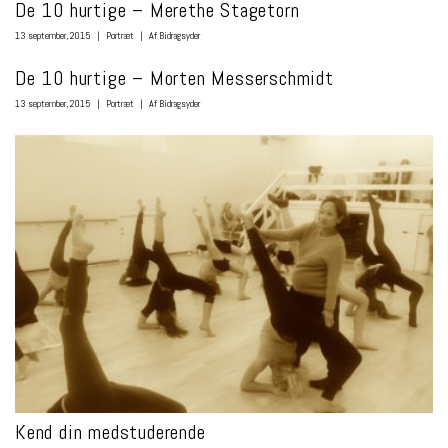
De 10 hurtige – Merethe Stagetorn
13 september, 2015
|
Portræt
|
Af Bidragsyder
De 10 hurtige – Morten Messerschmidt
13 september, 2015
|
Portræt
|
Af Bidragsyder
Kend din medstuderende